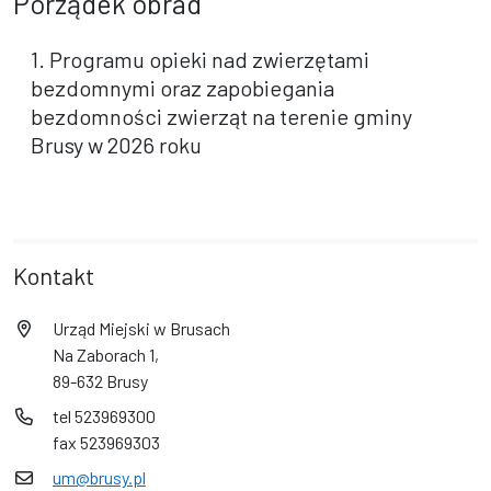
Porządek obrad
1. Programu opieki nad zwierzętami
bezdomnymi oraz zapobiegania
bezdomności zwierząt na terenie gminy
Brusy w 2026 roku
Kontakt
Urząd Miejski w Brusach
Na Zaborach 1,
89-632 Brusy
tel 523969300
fax 523969303
um@brusy.pl