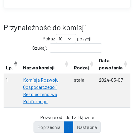
Przynależność do komisji
Pokaż
pozycji
Szukaj:
Data
Lp.
Nazwa komisji
Rodzaj
powołania
1
Komisja Rozwoju
stała
2024-05-07
Gospodarczego i
Bezpieczeństwa
Publicznego
Pozycje od 1 do 1 z 1 łącznie
Poprzednia
1
Następna