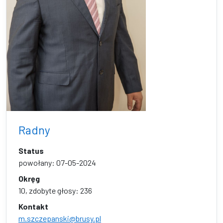
Radny
Status
powołany: 07-05-2024
Okręg
10, zdobyte głosy: 236
Kontakt
m.szczepanski@brusy.pl