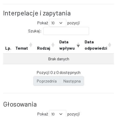
Interpelacje i zapytania
Pokaż
pozycji
Szukaj:
Data
Data
Lp.
Temat
Rodzaj
wpływu
odpowiedzi
Brak danych
Pozycji 0 z 0 dostępnych
Poprzednia
Następna
Głosowania
Pokaż
pozycji