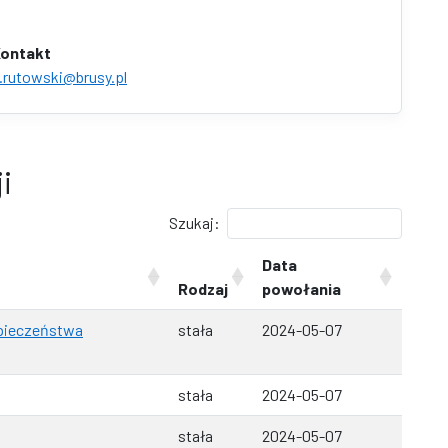
ontakt
.rutowski@brusy.pl
i
Szukaj:
Data
Rodzaj
powołania
pieczeństwa
stała
2024-05-07
stała
2024-05-07
stała
2024-05-07