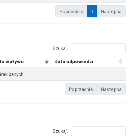
Poprzednia
1
Następna
Szukaj:
ta wpływu
Data odpowiedzi
Brak danych
Poprzednia
Następna
Szukaj: