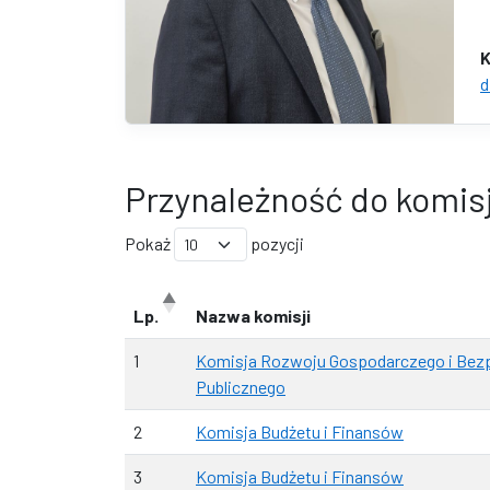
K
d
Przynależność do komisj
Pokaż
pozycji
Lp.
Nazwa komisji
1
Komisja Rozwoju Gospodarczego i Bez
Publicznego
2
Komisja Budżetu i Finansów
3
Komisja Budżetu i Finansów