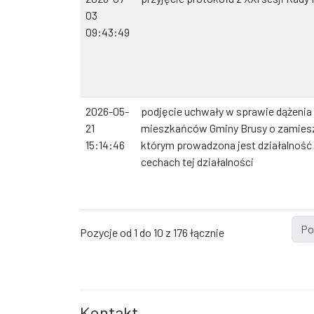
03
09:43:49
2026-05-
podjęcie uchwały w sprawie dążenia
21
mieszkańców Gminy Brusy o zamiesz
15:14:46
którym prowadzona jest działalność 
cechach tej działalności
Po
Pozycje od 1 do 10 z 176 łącznie
Kontakt