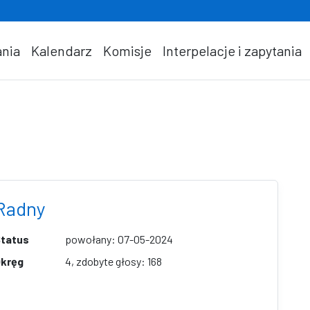
nia
Kalendarz
Komisje
Interpelacje i zapytania
Radny
tatus
powołany: 07-05-2024
kręg
4, zdobyte głosy: 168