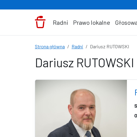
Przejdź do treści
Radni
Prawo lokalne
Głosowa
Strona główna
Radni
Dariusz RUTOWSKI
Dariusz RUTOWSKI
S
O