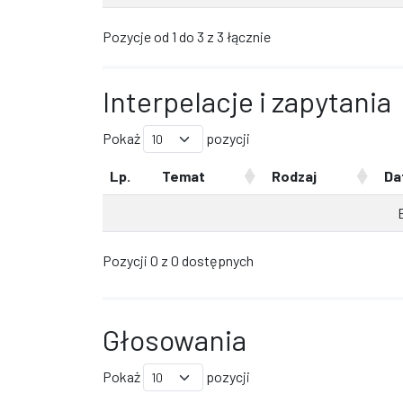
Pozycje od 1 do 3 z 3 łącznie
Interpelacje i zapytania
Pokaż
pozycji
Lp.
Temat
Rodzaj
Da
Pozycji 0 z 0 dostępnych
Głosowania
Pokaż
pozycji