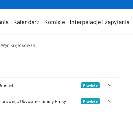
nia
Kalendarz
Komisje
Interpelacje i zapytania
Wyniki głosowań
 Brusach
Przyjęto
onorowego Obywatela Gminy Brusy
Przyjęto