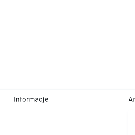
Informacje
A