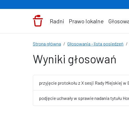
Przejdź do treści
Radni
Prawo lokalne
Głosowa
Strona główna
Głosowania - lista posiedzeń
Wyniki głosowań
przyjęcie protokołu z X sesji Rady Miejskiej w
podjęcie uchwały w sprawie nadania tytułu H