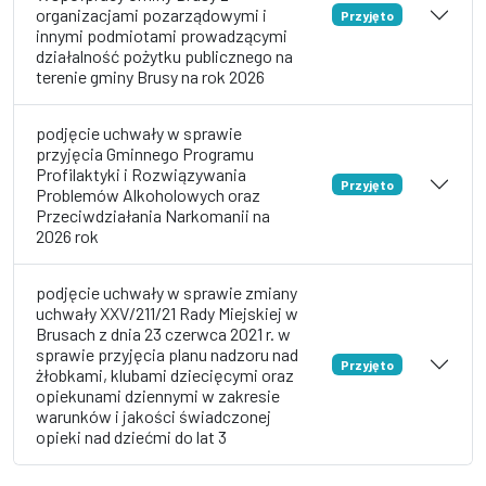
organizacjami pozarządowymi i
Przyjęto
innymi podmiotami prowadzącymi
działalność pożytku publicznego na
terenie gminy Brusy na rok 2026
podjęcie uchwały w sprawie
przyjęcia Gminnego Programu
Profilaktyki i Rozwiązywania
Przyjęto
Problemów Alkoholowych oraz
Przeciwdziałania Narkomanii na
2026 rok
podjęcie uchwały w sprawie zmiany
uchwały XXV/211/21 Rady Miejskiej w
Brusach z dnia 23 czerwca 2021 r. w
sprawie przyjęcia planu nadzoru nad
Przyjęto
żłobkami, klubami dziecięcymi oraz
opiekunami dziennymi w zakresie
warunków i jakości świadczonej
opieki nad dziećmi do lat 3