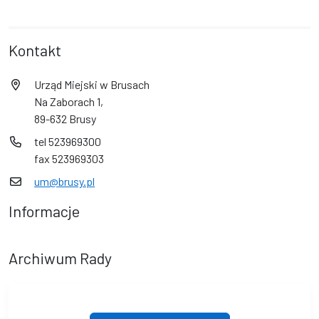
Kontakt
Urząd Miejski w Brusach
Na Zaborach 1,
89-632 Brusy
tel 523969300
fax 523969303
um@brusy.pl
Informacje
Archiwum Rady