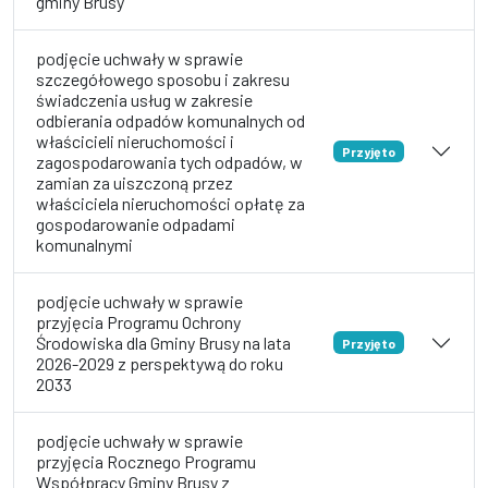
gminy Brusy
podjęcie uchwały w sprawie
szczegółowego sposobu i zakresu
świadczenia usług w zakresie
odbierania odpadów komunalnych od
właścicieli nieruchomości i
Przyjęto
zagospodarowania tych odpadów, w
zamian za uiszczoną przez
właściciela nieruchomości opłatę za
gospodarowanie odpadami
komunalnymi
podjęcie uchwały w sprawie
przyjęcia Programu Ochrony
Środowiska dla Gminy Brusy na lata
Przyjęto
2026-2029 z perspektywą do roku
2033
podjęcie uchwały w sprawie
przyjęcia Rocznego Programu
Współpracy Gminy Brusy z