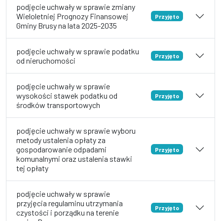
podjęcie uchwały w sprawie zmiany
Wieloletniej Prognozy Finansowej
Przyjęto
Gminy Brusy na lata 2025-2035
podjęcie uchwały w sprawie podatku
Przyjęto
od nieruchomości
podjęcie uchwały w sprawie
wysokości stawek podatku od
Przyjęto
środków transportowych
podjęcie uchwały w sprawie wyboru
metody ustalenia opłaty za
gospodarowanie odpadami
Przyjęto
komunalnymi oraz ustalenia stawki
tej opłaty
podjęcie uchwały w sprawie
przyjęcia regulaminu utrzymania
Przyjęto
czystości i porządku na terenie